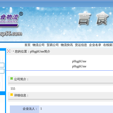
首页
|
物流公司
|
贸易公司
|
物流快讯
|
货运信息
|
企业名录
|
在线留
您的位置：pHqghUme简介
pHqghUme
pHqghUme
公司简介：
555
详细信息：
企业法人：
1