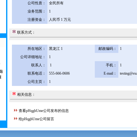
公司性质：
全民所有
业务范围：
1
注册资金：
人民币 1 万元
联系方式：
所在地区：
黑龙江 1
邮政编码：
1
公司详细地址：
1
联系人：
1
手机：
1
联系电话：
555-666-0606
E-mail：
testing@ex
公司主页：
1
相关信息：
查看pHqghUme公司发布的信息
给pHqghUme公司留言