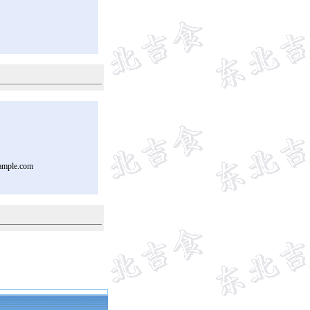
ample.com