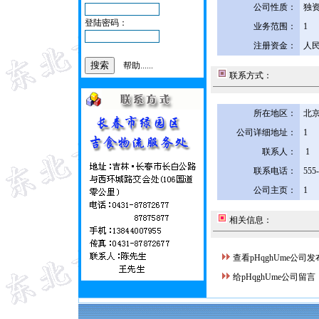
公司性质：
独
登陆密码：
业务范围：
1
注册资金：
人民
帮助......
联系方式：
所在地区：
北京
公司详细地址：
1
联系人：
1
联系电话：
555
公司主页：
1
相关信息：
查看pHqghUme公司
给pHqghUme公司留言