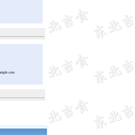
ample.com