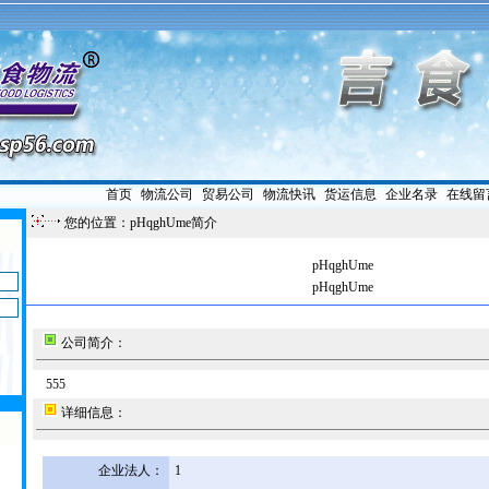
首页
|
物流公司
|
贸易公司
|
物流快讯
|
货运信息
|
企业名录
|
在线留
您的位置：pHqghUme简介
pHqghUme
pHqghUme
公司简介：
555
详细信息：
企业法人：
1