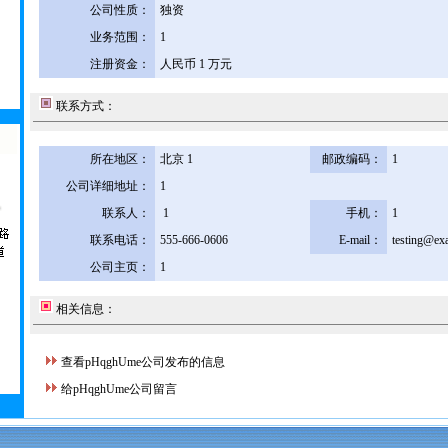
公司性质：
独资
业务范围：
1
注册资金：
人民币 1 万元
联系方式：
所在地区：
北京 1
邮政编码：
1
公司详细地址：
1
联系人：
1
手机：
1
联系电话：
555-666-0606
E-mail：
testing@ex
公司主页：
1
相关信息：
查看pHqghUme公司发布的信息
给pHqghUme公司留言