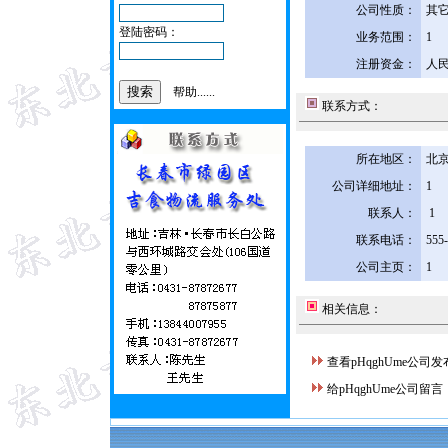
公司性质：
其
登陆密码：
业务范围：
1
注册资金：
人民
帮助......
联系方式：
所在地区：
北京
公司详细地址：
1
联系人：
1
联系电话：
555
公司主页：
1
相关信息：
查看pHqghUme公司
给pHqghUme公司留言