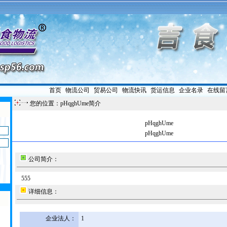
首页
|
物流公司
|
贸易公司
|
物流快讯
|
货运信息
|
企业名录
|
在线留
您的位置：pHqghUme简介
pHqghUme
pHqghUme
公司简介：
555
详细信息：
企业法人：
1