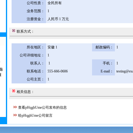
公司性质：
全民所有
业务范围：
1
注册资金：
人民币 1 万元
联系方式：
所在地区：
安徽 1
邮政编码：
1
公司详细地址：
1
联系人：
1
手机：
1
联系电话：
555-666-0606
E-mail：
testing@ex
公司主页：
1
相关信息：
查看pHqghUme公司发布的信息
给pHqghUme公司留言