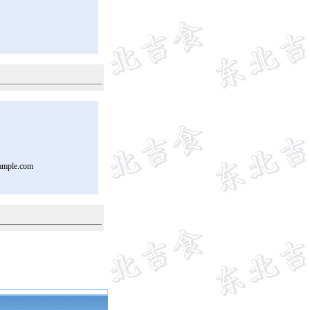
ample.com