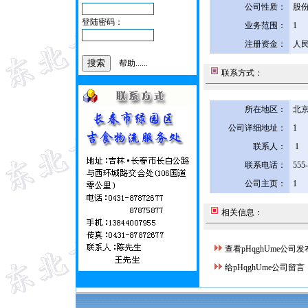
公司性质：
股
登陆密码：
业务范围：
1
注册资金：
人民
帮助......
联系方式：
所在地区：
北京
公司详细地址：
1
联系人：
1
联系电话：
555
公司主页：
1
相关信息：
查看pHqghUme公司
给pHqghUme公司留言