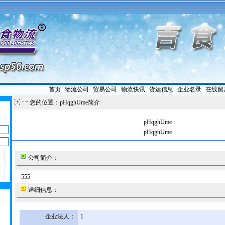
首页
|
物流公司
|
贸易公司
|
物流快讯
|
货运信息
|
企业名录
|
在线留
您的位置：pHqghUme简介
pHqghUme
pHqghUme
公司简介：
555
详细信息：
企业法人：
1