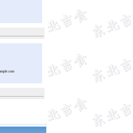
ample.com