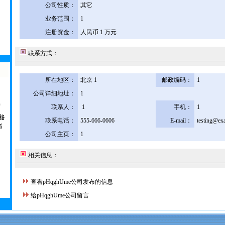
公司性质：
其它
业务范围：
1
注册资金：
人民币 1 万元
联系方式：
所在地区：
北京 1
邮政编码：
1
公司详细地址：
1
联系人：
1
手机：
1
联系电话：
555-666-0606
E-mail：
testing@ex
公司主页：
1
相关信息：
查看pHqghUme公司发布的信息
给pHqghUme公司留言