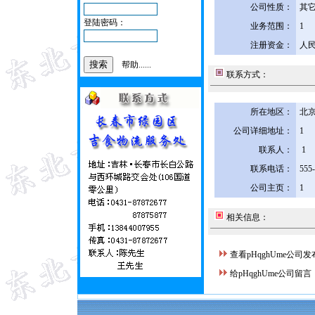
公司性质：
其
登陆密码：
业务范围：
1
注册资金：
人民
帮助......
联系方式：
所在地区：
北京
公司详细地址：
1
联系人：
1
联系电话：
555
公司主页：
1
相关信息：
查看pHqghUme公司
给pHqghUme公司留言