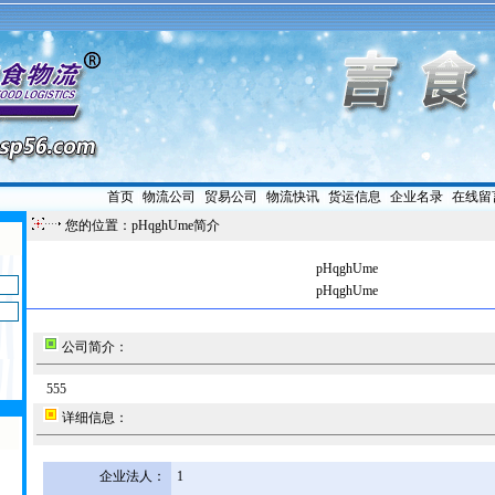
首页
|
物流公司
|
贸易公司
|
物流快讯
|
货运信息
|
企业名录
|
在线留
您的位置：pHqghUme简介
pHqghUme
pHqghUme
公司简介：
555
详细信息：
企业法人：
1