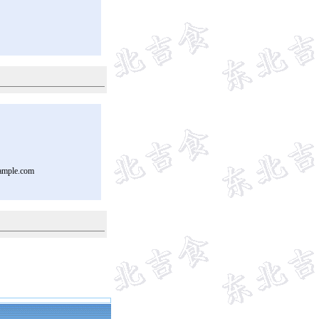
ample.com