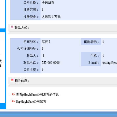
公司性质：
全民所有
业务范围：
1
注册资金：
人民币 1 万元
联系方式：
所在地区：
江苏 1
邮政编码：
1
公司详细地址：
1
联系人：
1
手机：
1
联系电话：
555-666-0606
E-mail：
testing@ex
公司主页：
1
相关信息：
查看pHqghUme公司发布的信息
给pHqghUme公司留言