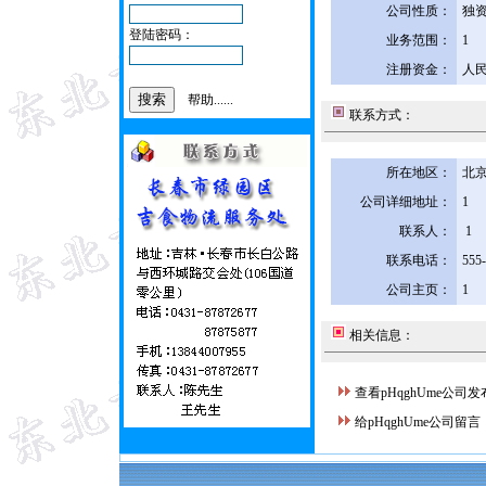
公司性质：
独
登陆密码：
业务范围：
1
注册资金：
人民
帮助......
联系方式：
所在地区：
北京
公司详细地址：
1
联系人：
1
联系电话：
555
公司主页：
1
相关信息：
查看pHqghUme公司
给pHqghUme公司留言