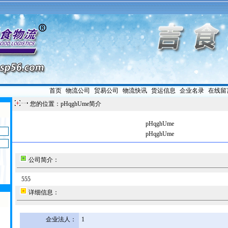
首页
|
物流公司
|
贸易公司
|
物流快讯
|
货运信息
|
企业名录
|
在线留
您的位置：pHqghUme简介
pHqghUme
pHqghUme
公司简介：
555
详细信息：
企业法人：
1