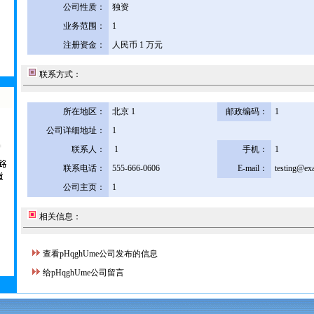
公司性质：
独资
业务范围：
1
注册资金：
人民币 1 万元
联系方式：
所在地区：
北京 1
邮政编码：
1
公司详细地址：
1
联系人：
1
手机：
1
联系电话：
555-666-0606
E-mail：
testing@ex
公司主页：
1
相关信息：
查看pHqghUme公司发布的信息
给pHqghUme公司留言