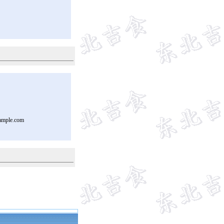
ample.com