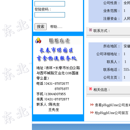
公司性质：
全
登陆密码：
业务范围：
1
注册资金：
人民
帮助......
联系方式：
所在地区：
安徽
公司详细地址：
1
联系人：
1
联系电话：
555
公司主页：
1
相关信息：
查看pHqghUme公司
给pHqghUme公司留言