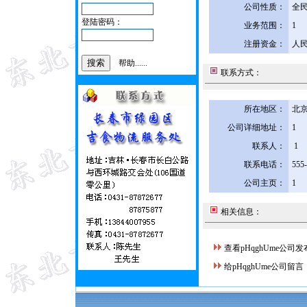
公司性质：
全
登陆密码：
业务范围：
1
注册资金：
人民
帮助......
联系方式：
所在地区：
北京
公司详细地址：
1
联系人：
1
联系电话：
555
公司主页：
1
相关信息：
查看pHqghUme公司
给pHqghUme公司留言