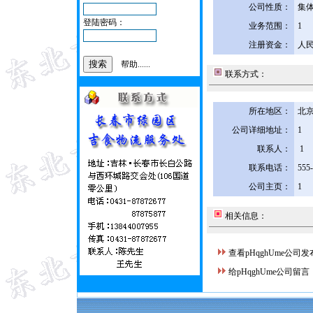
公司性质：
集
登陆密码：
业务范围：
1
注册资金：
人民
帮助......
联系方式：
所在地区：
北京
公司详细地址：
1
联系人：
1
联系电话：
555
公司主页：
1
相关信息：
查看pHqghUme公司
给pHqghUme公司留言