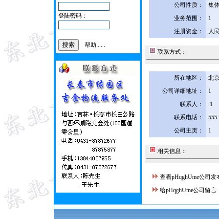
公司性质：
集
登陆密码：
业务范围：
1
注册资金：
人民
帮助......
联系方式：
所在地区：
北京
公司详细地址：
1
联系人：
1
联系电话：
555
公司主页：
1
相关信息：
查看pHqghUme公司
给pHqghUme公司留言