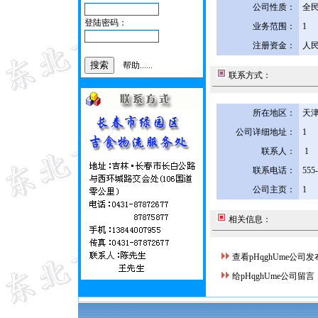
公司性质：
全
登陆密码：
业务范围：
1
注册资金：
人民
帮助......
联系方式：
所在地区：
天津
公司详细地址：
1
联系人：
1
联系电话：
555
公司主页：
1
相关信息：
查看pHqghUme公司
给pHqghUme公司留言