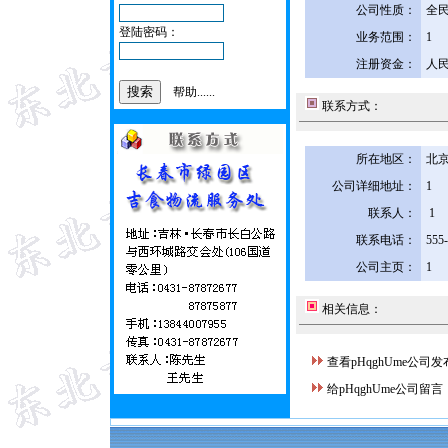
公司性质：
全
登陆密码：
业务范围：
1
注册资金：
人民
帮助......
联系方式：
所在地区：
北京
公司详细地址：
1
联系人：
1
联系电话：
555
公司主页：
1
相关信息：
查看pHqghUme公司
给pHqghUme公司留言