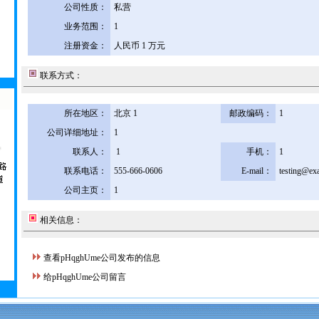
公司性质：
私营
业务范围：
1
注册资金：
人民币 1 万元
联系方式：
所在地区：
北京 1
邮政编码：
1
公司详细地址：
1
联系人：
1
手机：
1
联系电话：
555-666-0606
E-mail：
testing@ex
公司主页：
1
相关信息：
查看pHqghUme公司发布的信息
给pHqghUme公司留言