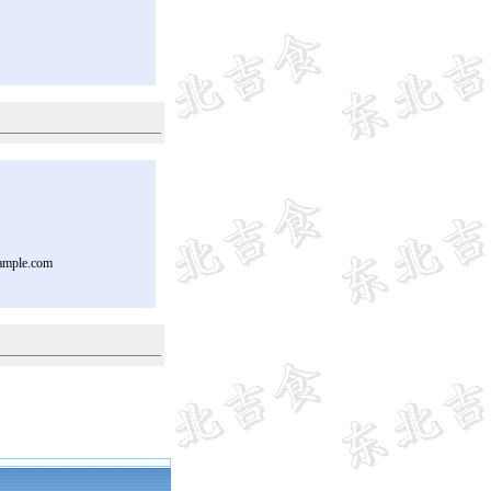
ample.com