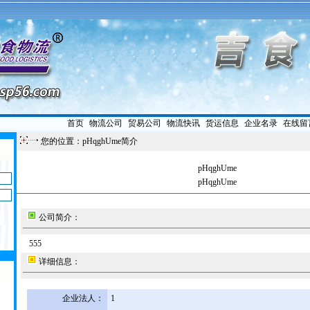
首页
|
物流公司
|
贸易公司
|
物流快讯
|
货运信息
|
企业名录
|
在线留
您的位置：pHqghUme简介
pHqghUme
pHqghUme
公司简介：
555
详细信息：
企业法人：
1