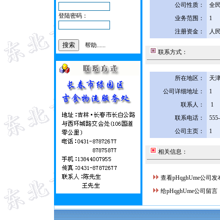
公司性质：
全
登陆密码：
业务范围：
1
注册资金：
人民
帮助......
联系方式：
所在地区：
天津
公司详细地址：
1
联系人：
1
联系电话：
555
公司主页：
1
相关信息：
查看pHqghUme公司
给pHqghUme公司留言