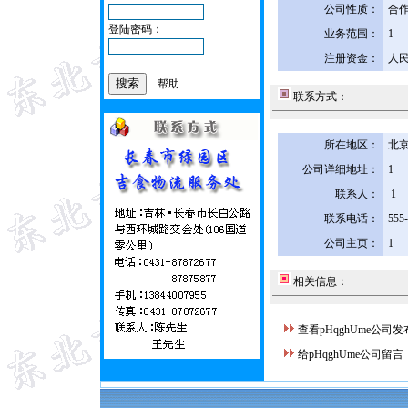
公司性质：
合
登陆密码：
业务范围：
1
注册资金：
人民
帮助......
联系方式：
所在地区：
北京
公司详细地址：
1
联系人：
1
联系电话：
555
公司主页：
1
相关信息：
查看pHqghUme公司
给pHqghUme公司留言