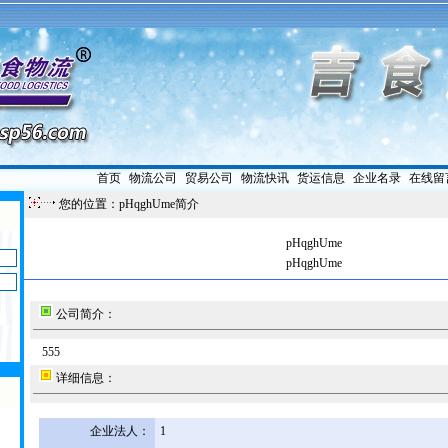
首页
|
物流公司
|
贸易公司
|
物流快讯
|
货运信息
|
企业名录
|
在线留
您的位置：pHqghUme简介
pHqghUme
pHqghUme
公司简介：
555
详细信息：
企业法人：
1