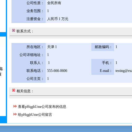
公司性质：
全民所有
业务范围：
1
注册资金：
人民币 1 万元
联系方式：
所在地区：
天津 1
邮政编码：
1
公司详细地址：
1
联系人：
1
手机：
1
联系电话：
555-666-0606
E-mail：
testing@ex
公司主页：
1
相关信息：
查看pHqghUme公司发布的信息
给pHqghUme公司留言