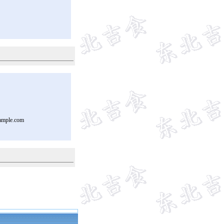
ample.com