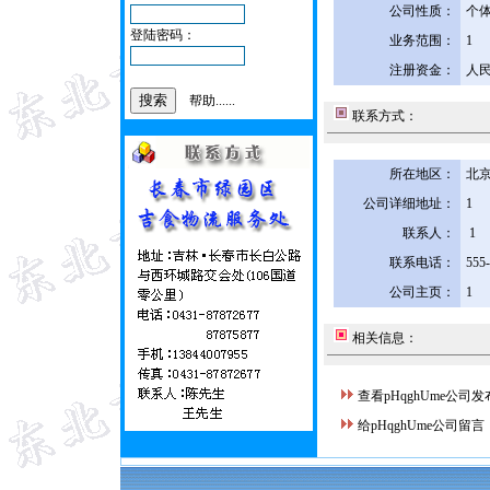
公司性质：
个
登陆密码：
业务范围：
1
注册资金：
人民
帮助......
联系方式：
所在地区：
北京
公司详细地址：
1
联系人：
1
联系电话：
555
公司主页：
1
相关信息：
查看pHqghUme公司
给pHqghUme公司留言