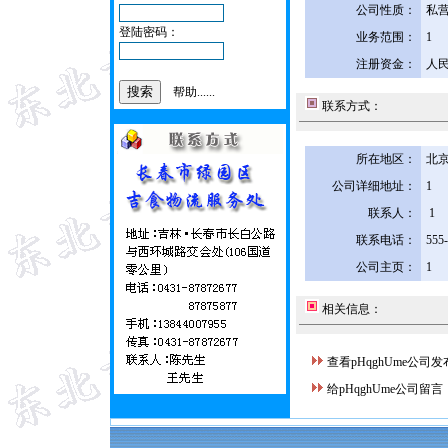
公司性质：
私
登陆密码：
业务范围：
1
注册资金：
人民
帮助......
联系方式：
所在地区：
北京
公司详细地址：
1
联系人：
1
联系电话：
555
公司主页：
1
相关信息：
查看pHqghUme公司
给pHqghUme公司留言