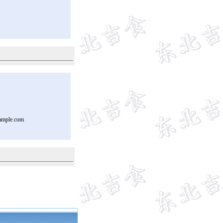
ample.com