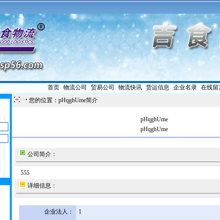
首页
|
物流公司
|
贸易公司
|
物流快讯
|
货运信息
|
企业名录
|
在线留
您的位置：pHqghUme简介
pHqghUme
pHqghUme
公司简介：
555
详细信息：
企业法人：
1