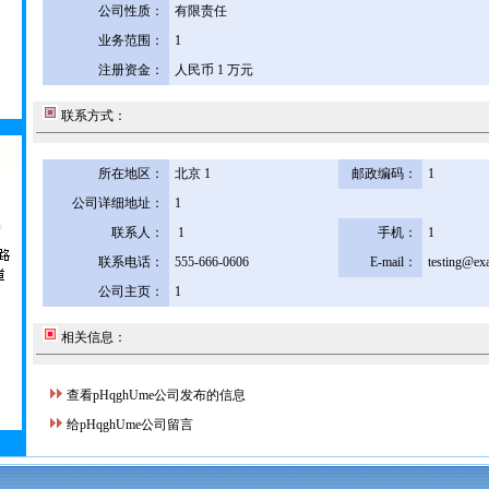
公司性质：
有限责任
业务范围：
1
注册资金：
人民币 1 万元
联系方式：
所在地区：
北京 1
邮政编码：
1
公司详细地址：
1
联系人：
1
手机：
1
联系电话：
555-666-0606
E-mail：
testing@ex
公司主页：
1
相关信息：
查看pHqghUme公司发布的信息
给pHqghUme公司留言