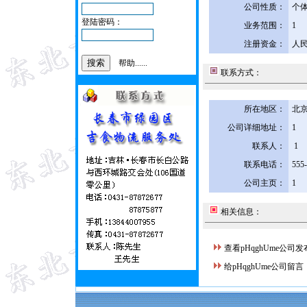
公司性质：
个
登陆密码：
业务范围：
1
注册资金：
人民
帮助......
联系方式：
所在地区：
北京
公司详细地址：
1
联系人：
1
联系电话：
555
公司主页：
1
相关信息：
查看pHqghUme公司
给pHqghUme公司留言