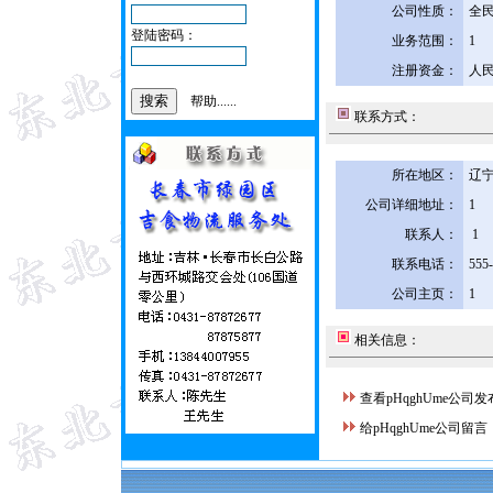
公司性质：
全
登陆密码：
业务范围：
1
注册资金：
人民
帮助......
联系方式：
所在地区：
辽宁
公司详细地址：
1
联系人：
1
联系电话：
555
公司主页：
1
相关信息：
查看pHqghUme公司
给pHqghUme公司留言