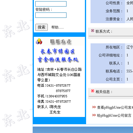
公司性质：
全
登陆密码：
业务范围：
1
注册资金：
人民
帮助......
联系方式：
所在地区：
辽宁
公司详细地址：
1
联系人：
1
联系电话：
555
公司主页：
1
相关信息：
查看pHqghUme公司
给pHqghUme公司留言