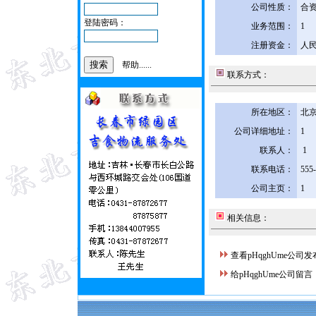
公司性质：
合
登陆密码：
业务范围：
1
注册资金：
人民
帮助......
联系方式：
所在地区：
北京
公司详细地址：
1
联系人：
1
联系电话：
555
公司主页：
1
相关信息：
查看pHqghUme公司
给pHqghUme公司留言