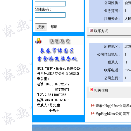
公司性质：
合
登陆密码：
业务范围：
1
注册资金：
人民
帮助......
联系方式：
所在地区：
北京
公司详细地址：
1
联系人：
1
联系电话：
555
公司主页：
1
相关信息：
查看pHqghUme公司
给pHqghUme公司留言