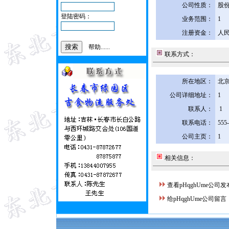
公司性质：
股
登陆密码：
业务范围：
1
注册资金：
人民
帮助......
联系方式：
所在地区：
北京
公司详细地址：
1
联系人：
1
联系电话：
555
公司主页：
1
相关信息：
查看pHqghUme公司
给pHqghUme公司留言