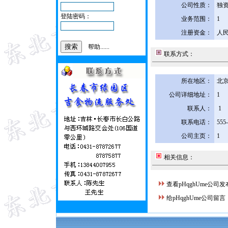
公司性质：
独
登陆密码：
业务范围：
1
注册资金：
人民
帮助......
联系方式：
所在地区：
北京
公司详细地址：
1
联系人：
1
联系电话：
555
公司主页：
1
相关信息：
查看pHqghUme公司
给pHqghUme公司留言