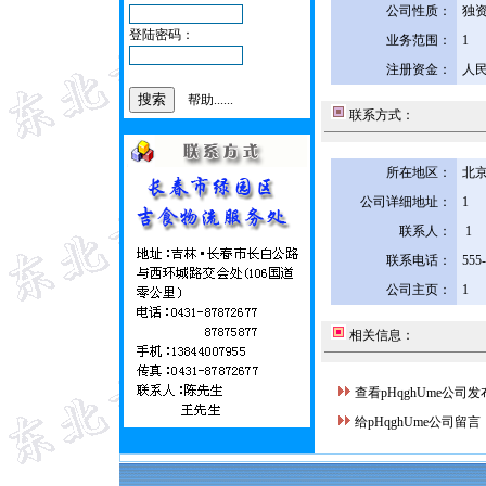
公司性质：
独
登陆密码：
业务范围：
1
注册资金：
人民
帮助......
联系方式：
所在地区：
北京
公司详细地址：
1
联系人：
1
联系电话：
555
公司主页：
1
相关信息：
查看pHqghUme公司
给pHqghUme公司留言