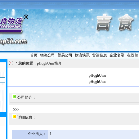
首页
|
物流公司
|
贸易公司
|
物流快讯
|
货运信息
|
企业名录
|
在线留
您的位置：pHqghUme简介
pHqghUme
pHqghUme
公司简介：
555
详细信息：
企业法人：
1