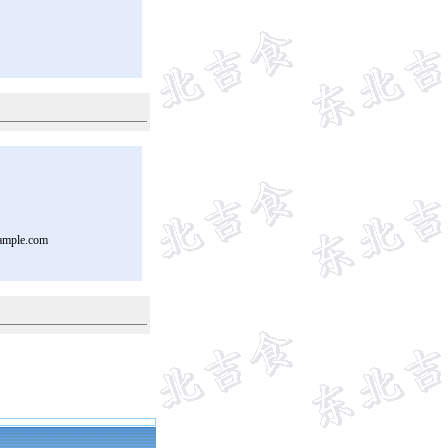
ample.com