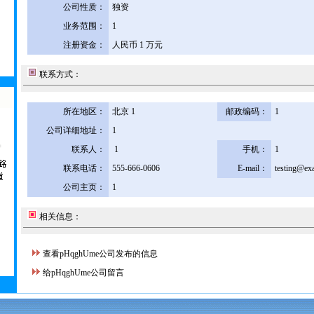
公司性质：
独资
业务范围：
1
注册资金：
人民币 1 万元
联系方式：
所在地区：
北京 1
邮政编码：
1
公司详细地址：
1
联系人：
1
手机：
1
联系电话：
555-666-0606
E-mail：
testing@ex
公司主页：
1
相关信息：
查看pHqghUme公司发布的信息
给pHqghUme公司留言