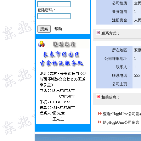
公司性质：
全
登陆密码：
业务范围：
1
注册资金：
人民
帮助......
联系方式：
所在地区：
安徽
公司详细地址：
1
联系人：
1
联系电话：
555
公司主页：
1
相关信息：
查看pHqghUme公司
给pHqghUme公司留言