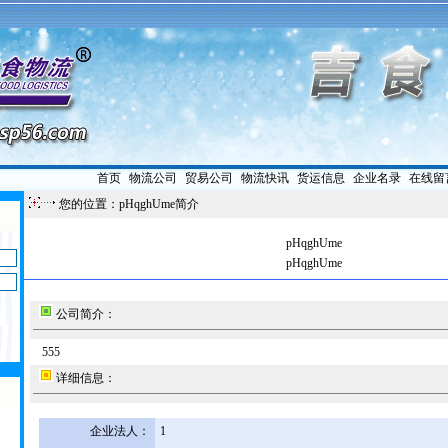
首页
|
物流公司
|
贸易公司
|
物流快讯
|
货运信息
|
企业名录
|
在线留
您的位置：pHqghUme简介
pHqghUme
pHqghUme
公司简介：
555
详细信息：
企业法人：
1