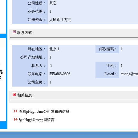
公司性质：
其它
业务范围：
1
注册资金：
人民币 1 万元
联系方式：
所在地区：
北京 1
邮政编码：
1
公司详细地址：
1
联系人：
1
手机：
1
联系电话：
555-666-0606
E-mail：
testing@ex
公司主页：
1
相关信息：
查看pHqghUme公司发布的信息
给pHqghUme公司留言