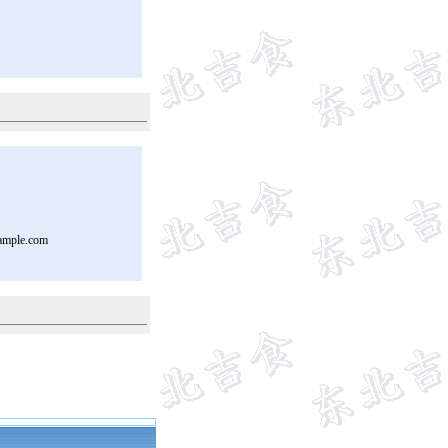
ample.com