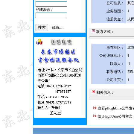
公司性质：
其
登陆密码：
业务范围：
1
注册资金：
人民
帮助......
联系方式：
所在地区：
北京
公司详细地址：
1
联系人：
1
联系电话：
555
公司主页：
1
相关信息：
查看pHqghUme公司
给pHqghUme公司留言