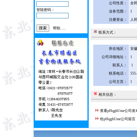
公司性质：
全
登陆密码：
业务范围：
1
注册资金：
人民
帮助......
联系方式：
所在地区：
安徽
公司详细地址：
1
联系人：
1
联系电话：
555
公司主页：
1
相关信息：
查看pHqghUme公司
给pHqghUme公司留言