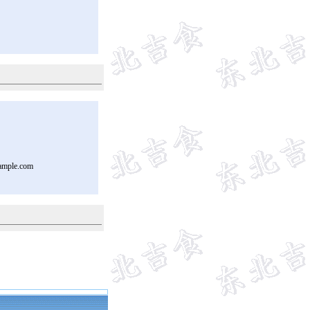
ample.com