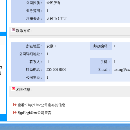
公司性质：
全民所有
业务范围：
1
注册资金：
人民币 1 万元
联系方式：
所在地区：
安徽 1
邮政编码：
1
公司详细地址：
1
联系人：
1
手机：
1
联系电话：
555-666-0606
E-mail：
testing@ex
公司主页：
1
相关信息：
查看pHqghUme公司发布的信息
给pHqghUme公司留言