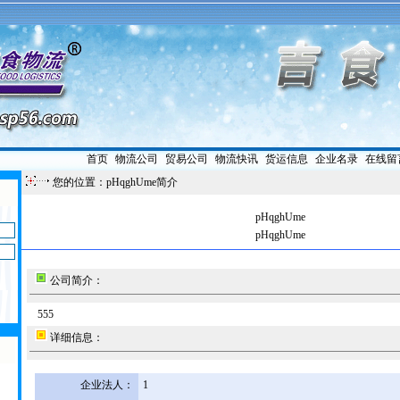
首页
|
物流公司
|
贸易公司
|
物流快讯
|
货运信息
|
企业名录
|
在线留
您的位置：pHqghUme简介
pHqghUme
pHqghUme
公司简介：
555
详细信息：
企业法人：
1